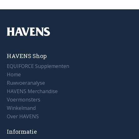
HAVENS Shop
EQUIFORCE Supplementen
Home
Ruwvoeranalyse
HAVENS Merchandise
Voermonsters
Winkelmand
Over HAVENS
Informatie