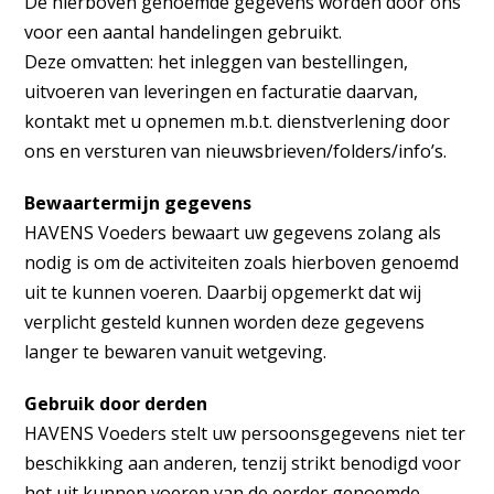
De hierboven genoemde gegevens worden door ons
voor een aantal handelingen gebruikt.
Deze omvatten: het inleggen van bestellingen,
uitvoeren van leveringen en facturatie daarvan,
kontakt met u opnemen m.b.t. dienstverlening door
ons en versturen van nieuwsbrieven/folders/info’s.
Bewaartermijn gegevens
HAVENS Voeders bewaart uw gegevens zolang als
nodig is om de activiteiten zoals hierboven genoemd
uit te kunnen voeren. Daarbij opgemerkt dat wij
verplicht gesteld kunnen worden deze gegevens
langer te bewaren vanuit wetgeving.
Gebruik door derden
HAVENS Voeders stelt uw persoonsgegevens niet ter
beschikking aan anderen, tenzij strikt benodigd voor
het uit kunnen voeren van de eerder genoemde