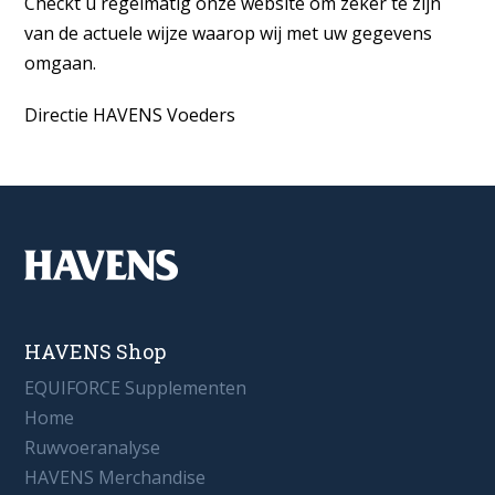
Checkt u regelmatig onze website om zeker te zijn
van de actuele wijze waarop wij met uw gegevens
omgaan.
Directie HAVENS Voeders
HAVENS Shop
EQUIFORCE Supplementen
Home
Ruwvoeranalyse
HAVENS Merchandise