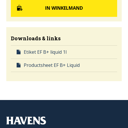
Downloads & links
Etiket EF B+ liquid 1l
Productsheet EF B+ Liquid