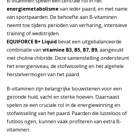
B-vitaminen spelen een centrale rol in het
energiemetabolisme
van ieder paard, en met name
van sportpaarden. De behoefte aan B-vitaminen
neemt toe tijdens perioden van verharing, intensieve
training of wedstrijden.
EQUIFORCE B+ Liquid
bevat een uitgebalanceerde
combinatie van
vitamine B3, B5, B7, B9
, aangevuld
met choline chloride. Deze samenstelling ondersteunt
het energieniveau, de stofwisseling en het algehele
herstelvermogen van het paard.
B-vitaminen zijn belangrijke bouwstenen voor een
gezonde huid, vacht en sterke hoeven. Daarnaast
spelen ze een cruciale rol in de energiewinning en
stofwisseling van het paard. Paarden die lusteloos of
futloos ogen, kunnen vaak profiteren van extra B-
vitaminen.