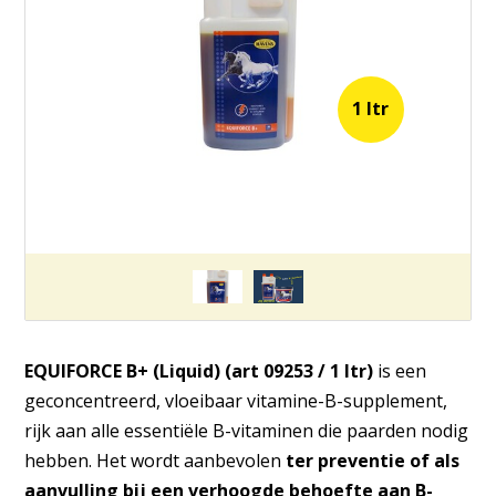
1 ltr
EQUIFORCE B+ (Liquid) (art 09253 / 1 ltr)
is een
geconcentreerd, vloeibaar vitamine-B-supplement,
rijk aan alle essentiële B-vitaminen die paarden nodig
hebben. Het wordt aanbevolen
ter preventie of als
aanvulling bij een verhoogde behoefte aan B-