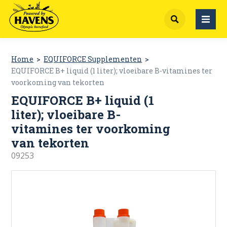
4
artikelen
€ 1234,68
Home
EQUIFORCE Supplementen
EQUIFORCE B+ liquid (1 liter); vloeibare B-vitamines ter
voorkoming van tekorten
EQUIFORCE B+ liquid (1
liter); vloeibare B-
vitamines ter voorkoming
van tekorten
09253