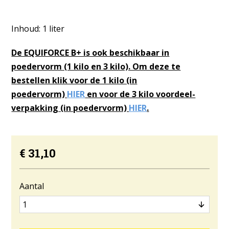
Inhoud: 1 liter
De EQUIFORCE B+ is ook beschikbaar in
poedervorm (1 kilo en 3 kilo). Om deze te
bestellen klik voor de 1 kilo (in
poedervorm)
HIER
en voor de 3 kilo voordeel-
verpakking (in poedervorm)
HIER
.
€ 31,10
Aantal